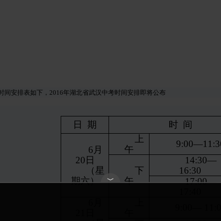
中考时间安排表如下，2016年湖北省武汉中考时间安排即将公布
日
期
时
间
上
9:00—11:3
午
6
月
20
日
14:30—
（星
下
16:30
期六）
午
﹀
17:00—
17:40
6
月
上
9:00— 11:
21
日
午