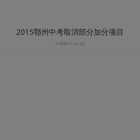
2015鄂州中考取消部分加分项目
中考网(25-02-26)