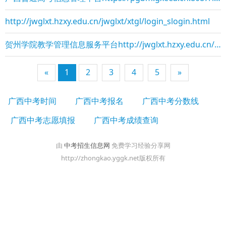
http://jwglxt.hzxy.edu.cn/jwglxt/xtgl/login_slogin.html
贺州学院教学管理信息服务平台http://jwglxt.hzxy.edu.cn/jwglxt/xtgl/login_sl
«
1
2
3
4
5
»
广西中考时间
广西中考报名
广西中考分数线
广西中考志愿填报
广西中考成绩查询
由
中考招生信息网
免费学习经验分享网
http://zhongkao.yggk.net版权所有