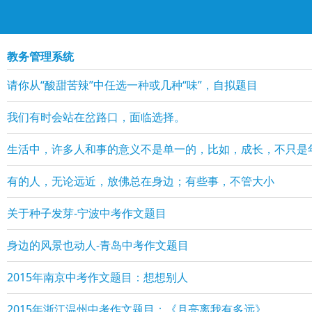
教务管理系统
请你从“酸甜苦辣”中任选一种或几种“味”，自拟题目
我们有时会站在岔路口，面临选择。
生活中，许多人和事的意义不是单一的，比如，成长，不只是
有的人，无论远近，放佛总在身边；有些事，不管大小
关于种子发芽-宁波中考作文题目
身边的风景也动人-青岛中考作文题目
2015年南京中考作文题目：想想别人
2015年浙江温州中考作文题目：《月亮离我有多远》